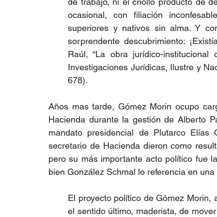
de trabajo, ni el criollo producto de d
ocasional, con filiación inconfesab
superiores y nativos sin alma. Y c
sorprendente descubrimiento: ¡Exist
Raúl, “La obra jurídico-instituciona
Investigaciones Jurídicas, Ilustre y N
678).
Años mas tarde, Gómez Morin ocupo cargo
Hacienda durante la gestión de Alberto Pa
mandato presidencial de Plutarco Elías 
secretario de Hacienda dieron como resul
pero su más importante acto político fue l
bien González Schmal lo referencia en una 
El proyecto político de Gómez Morin, 
el sentido último, maderista, de move