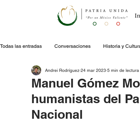
In
Todas las entradas
Conversaciones
Historia y Cultur
Andrei Rodríguez
24 mar 2023
5 min de lectura
Publicaciones
Entretenimiento
Manuel Gómez Mor
humanistas del Pa
Nacional