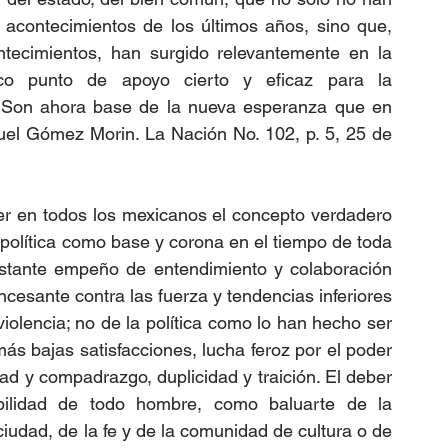
s acontecimientos de los últimos años, sino que, 
tecimientos, han surgido relevantemente en la 
ico punto de apoyo cierto y eficaz para la 
. Son ahora base de la nueva esperanza que en 
uel Gómez Morin. La Nación No. 102, p. 5, 25 de 
 en todos los mexicanos el concepto verdadero 
la política como base y corona en el tiempo de toda 
stante empeño de entendimiento y colaboración 
cesante contra las fuerza y tendencias inferiores 
olencia; no de la política como lo han hecho ser 
ás bajas satisfacciones, lucha feroz por el poder 
d y compadrazgo, duplicidad y traición. El deber 
bilidad de todo hombre, como baluarte de la 
iudad, de la fe y de la comunidad de cultura o de 