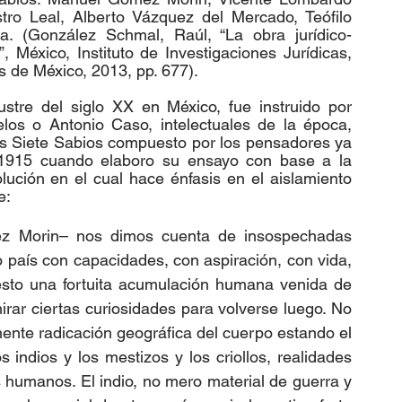
ro Leal, Alberto Vázquez del Mercado, Teófilo 
 (González Schmal, Raúl, “La obra jurídico-
 México, Instituto de Investigaciones Jurídicas, 
 de México, 2013, pp. 677). 
tre del siglo XX en México, fue instruido por 
los o Antonio Caso, intelectuales de la época, 
os Siete Sabios compuesto por los pensadores ya 
 1915 cuando elaboro su ensayo con base a la 
lución en el cual hace énfasis en el aislamiento 
e: 
ez Morin– nos dimos cuenta de insospechadas 
 país con capacidades, con aspiración, con vida, 
sto una fortuita acumulación humana venida de 
irar ciertas curiosidades para volverse luego. No 
ente radicación geográfica del cuerpo estando el 
os indios y los mestizos y los criollos, realidades 
 humanos. El indio, no mero material de guerra y 