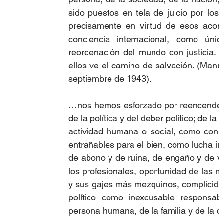
sido puestos en tela de juicio por lo
precisamente en virtud de esos acon
conciencia internacional, como ún
reordenación del mundo con justicia
ellos ve el camino de salvación. (Man
septiembre de 1943).
…nos hemos esforzado por reencender
de la política y del deber político; de 
actividad humana o social, como con
entrañables para el bien, como lucha in
de abono y de ruina, de engaño y de vi
los profesionales, oportunidad de las m
y sus gajes más mezquinos, complicida
político como inexcusable responsa
persona humana, de la familia y de la c