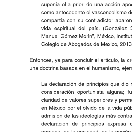
suponía el a priori de una acción apos
como antecedente el vasconcelismo de
compartía con su contradictor aparen
vida espiritual del país. (González S
Manuel Gómez Morin”, México, Instituto
Colegio de Abogados de México, 2013,
Entonces, ya para concluir el artículo, la c
una doctrina basada en el humanismo, ejempl
La declaración de principios que dio
consideración oportunista alguna; f
claridad de valores superiores y perm
en México por el olvido de la vida púb
admisión de las ideologías más contra
declaración de principios expresa 
persona, de la sociedad, de la nación