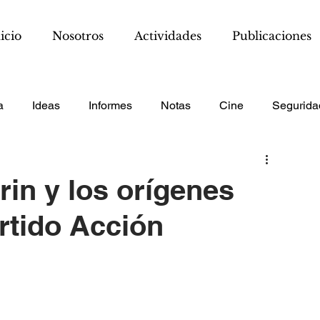
icio
Nosotros
Actividades
Publicaciones
a
Ideas
Informes
Notas
Cine
Segurida
in y los orígenes
rtido Acción