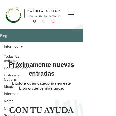
Blog
Informes
Todas las
entradas
Próximamente nuevas
Conversaciones
entradas
Historia y
Cultura
Explora otras categorías en este
Ideas
blog o vuelve más tarde.
Informes
Notas
CON TU AYUDA
Cine
Seguridad