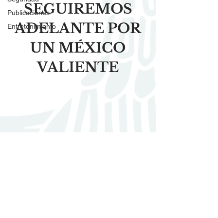
SEGUIREMOS
Publicaciones
ADELANTE POR
Entretenimiento
UN MÉXICO
VALIENTE