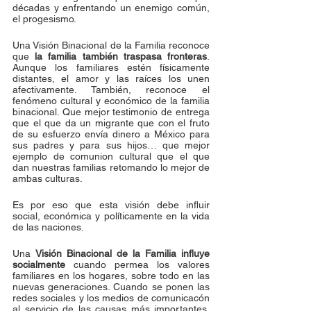
décadas y enfrentando un enemigo común, 
el progesismo.
Una Visión Binacional de la Familia reconoce 
que 
la familia también traspasa fronteras
. 
Aunque los familiares estén físicamente 
distantes, el amor y las raíces los unen 
afectivamente. También, reconoce el 
fenómeno cultural y económico de la familia 
binacional. Que mejor testimonio de entrega 
que el que da un migrante que con el fruto 
de su esfuerzo envía dinero a México para 
sus padres y para sus hijos… que mejor 
ejemplo de comunion cultural que el que 
dan nuestras familias retomando lo mejor de 
ambas culturas. 
Es por eso que esta visión debe influir 
social, económica y políticamente en la vida 
de las naciones. 
Una 
Visión Binacional de la Familia influye 
socialmente
 cuando permea los valores 
familiares en los hogares, sobre todo en las 
nuevas generaciones. Cuando se ponen las 
redes sociales y los medios de comunicacón 
al servicio de las causas más importantes. 