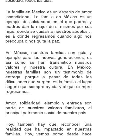
sociedad, todos los días.
La familia en México es un espacio de amor 
incondicional. La familia en México es un 
ejemplo de solidaridad en el que padres y 
madres dan lo major de sí mismos por sus 
hijos, donde se cuidan a nuestros abuelos… 
es a donde regresamos cuando algo nos 
preocupa o nos quita la paz.
En México, nuestras familias son guía y 
ejemplo para las nuevas generaciones, es 
así como se han transmitido nuestros 
valores y nuestra cultura. En México, 
nuestras familias son un testimonio de 
entrega, porque a pesar de todas las 
dificultades que surgen, es la familia el lugar 
seguro que siempre ayuda y al que siempre 
regresamos.
Amor, solidaridad, ejemplo y entrega son 
parte de 
nuestros valores familiares, 
el 
principal patrimonio social de nuestro país.
Hoy, también hay que reconocer una 
realidad que ha impactado en nuestras 
familias. Hoy, vemos como desde hace 