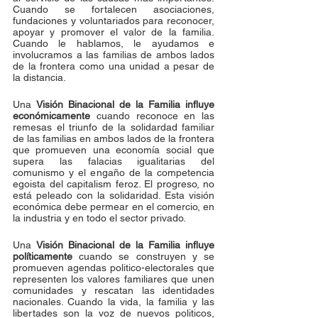
Cuando se fortalecen asociaciones, 
fundaciones y voluntariados para reconocer, 
apoyar y promover el valor de la familia. 
Cuando le hablamos, le ayudamos e 
involucramos a las familias de ambos lados 
de la frontera como una unidad a pesar de 
la distancia. 
Una 
Visión Binacional de la Familia influye 
económicamente
 cuando reconoce en las 
remesas el triunfo de la solidardad familiar 
de las familias en ambos lados de la frontera 
que promueven una economía social que 
supera las falacias igualitarias del 
comunismo y el engaño de la competencia 
egoista del capitalism feroz. El progreso, no 
está peleado con la solidaridad. Esta visión 
económica debe permear en el comercio, en 
la industria y en todo el sector privado.
Una 
Visión Binacional de la Familia influye 
políticamente
 cuando se construyen y se 
promueven agendas politico-electorales que 
representen los valores familiares que unen 
comunidades y rescatan las identidades 
nacionales. Cuando la vida, la familia y las 
libertades son la voz de nuevos politicos, 