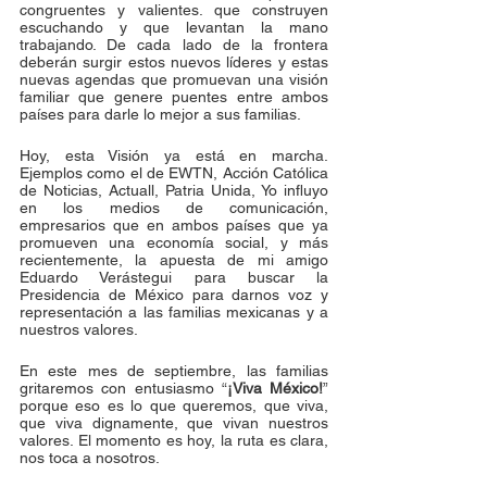
congruentes y valientes. que construyen 
escuchando y que levantan la mano 
trabajando. De cada lado de la frontera 
deberán surgir estos nuevos líderes y estas 
nuevas agendas que promuevan una visión 
familiar que genere puentes entre ambos 
países para darle lo mejor a sus familias.
Hoy, esta Visión ya está en marcha. 
Ejemplos como el de EWTN, Acción Católica 
de Noticias, Actuall, Patria Unida, Yo influyo  
en los medios de comunicación, 
empresarios que en ambos países que ya 
promueven una economía social, y más 
recientemente, la apuesta de mi amigo 
Eduardo Verástegui para buscar la 
Presidencia de México para darnos voz y 
representación a las familias mexicanas y a 
nuestros valores.
En este mes de septiembre, las familias 
gritaremos con entusiasmo “
¡Viva México!
” 
porque eso es lo que queremos, que viva, 
que viva dignamente, que vivan nuestros 
valores. El momento es hoy, la ruta es clara, 
nos toca a nosotros.