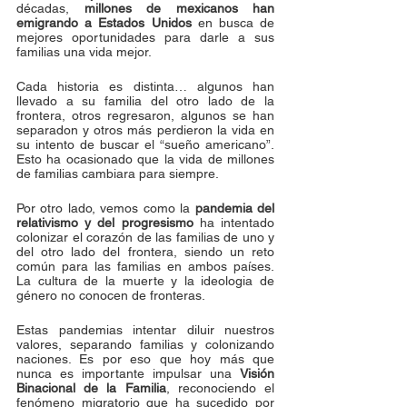
décadas, 
millones de mexicanos han 
emigrando a Estados Unidos
 en busca de 
mejores oportunidades para darle a sus 
familias una vida mejor.
Cada historia es distinta… algunos han 
llevado a su familia del otro lado de la 
frontera, otros regresaron, algunos se han 
separadon y otros más perdieron la vida en 
su intento de buscar el “sueño americano”. 
Esto ha ocasionado que la vida de millones 
de familias cambiara para siempre. 
Por otro lado, vemos como la 
pandemia del 
relativismo y del progresismo
 ha intentado 
colonizar el corazón de las familias de uno y 
del otro lado del frontera, siendo un reto 
común para las familias en ambos países. 
La cultura de la muerte y la ideologia de 
género no conocen de fronteras.
Estas pandemias intentar diluir nuestros 
valores, separando familias y colonizando 
naciones. Es por eso que hoy más que 
nunca es importante impulsar una 
Visión 
Binacional de la Familia
, reconociendo el 
fenómeno migratorio que ha sucedido por 