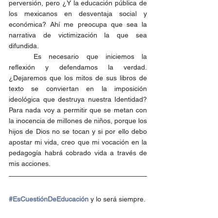
perversión, pero ¿Y la educación pública de 
los mexicanos en desventaja social y 
económica? Ahí me preocupa que sea la 
narrativa de victimización la que sea 
difundida. 
	Es necesario que iniciemos la 
reflexión y defendamos la verdad. 
¿Dejaremos que los mitos de sus libros de 
texto se conviertan en la imposición 
ideológica que destruya nuestra Identidad? 
Para nada voy a permitir que se metan con 
la inocencia de millones de niños, porque los 
hijos de Dios no se tocan y si por ello debo 
apostar mi vida, creo que mi vocación en la 
pedagogía habrá cobrado vida a través de 
mis acciones.
#EsCuestiónDeEducación
 y lo será siempre. 