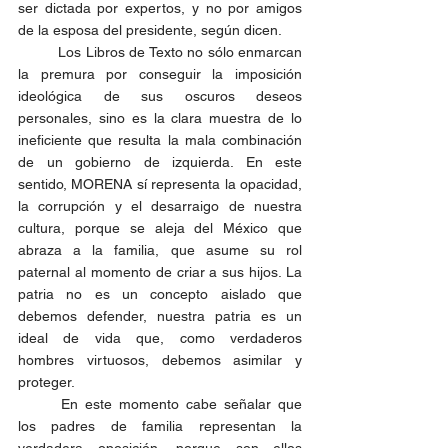
ser dictada por expertos, y no por amigos 
de la esposa del presidente, según dicen.
	Los Libros de Texto no sólo enmarcan 
la premura por conseguir la imposición 
ideológica de sus oscuros deseos 
personales, sino es la clara muestra de lo 
ineficiente que resulta la mala combinación 
de un gobierno de izquierda. En este 
sentido, MORENA sí representa la opacidad, 
la corrupción y el desarraigo de nuestra 
cultura, porque se aleja del México que 
abraza a la familia, que asume su rol 
paternal al momento de criar a sus hijos. La 
patria no es un concepto aislado que 
debemos defender, nuestra patria es un 
ideal de vida que, como verdaderos 
hombres virtuosos, debemos asimilar y 
proteger.
	En este momento cabe señalar que 
los padres de familia representan la 
verdadera oposición, porque son ellos 