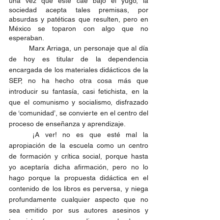
una vez que éste cae bajo el yugo, la 
sociedad acepta tales premisas, por 
absurdas y patéticas que resulten, pero en 
México se toparon con algo que no 
esperaban. 
	Marx Arriaga, un personaje que al día 
de hoy es titular de la dependencia 
encargada de los materiales didácticos de la 
SEP, no ha hecho otra cosa más que 
introducir su fantasía, casi fetichista, en la 
que el comunismo y socialismo, disfrazado 
de ‘comunidad’, se convierte en el centro del 
proceso de enseñanza y aprendizaje. 
	¡A ver! no es que esté mal la 
apropiación de la escuela como un centro 
de formación y crítica social, porque hasta 
yo aceptaría dicha afirmación, pero no lo 
hago porque la propuesta didáctica en el 
contenido de los libros es perversa, y niega 
profundamente cualquier aspecto que no 
sea emitido por sus autores asesinos y 