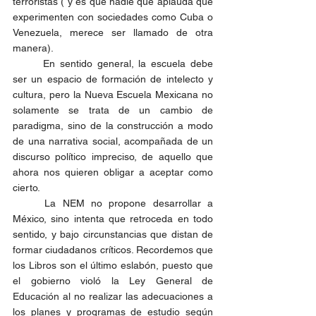
terroristas ( y es que nadie que aplauda que 
experimenten con sociedades como Cuba o 
Venezuela, merece ser llamado de otra 
manera). 
	En sentido general, la escuela debe 
ser un espacio de formación de intelecto y 
cultura, pero la Nueva Escuela Mexicana no 
solamente se trata de un cambio de 
paradigma, sino de la construcción a modo 
de una narrativa social, acompañada de un 
discurso político impreciso, de aquello que 
ahora nos quieren obligar a aceptar como 
cierto. 
	La NEM no propone desarrollar a 
México, sino intenta que retroceda en todo 
sentido, y bajo circunstancias que distan de 
formar ciudadanos críticos. Recordemos que 
los Libros son el último eslabón, puesto que 
el gobierno violó la Ley General de 
Educación al no realizar las adecuaciones a 
los planes y programas de estudio según 