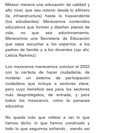
México merece una educación de calidad y 
alto nivel, que sea notorio desde lo efímero 
(la infraestructura) hasta lo trascendente 
(los estudiantes). Merecemos contenidos 
educativos que formen y diseñen planes de 
vida, no que sea adoctrinamiento.  
Merecemos una Secretaría de Educación 
que sepa escuchar a los expertos, a los 
padres de familia y a los docentes (ojo ahí, 
Leticia Ramírez). 
Los mexicanos merecemos concluir el 2022 
con la certeza de hacer ciudadanía, de 
modelar un sistema de participación 
ciudadana que incluya a sectores clave, 
pero cuyo beneficio sea para los sectores 
más desprotegidos, de entrada, y para 
todos los mexicanos, como la panacea 
educativa. 
No queda más que voltear a ver lo que 
hemos dicho, lo que hemos construido y 
todo lo que seguimos soñando... siendo así 