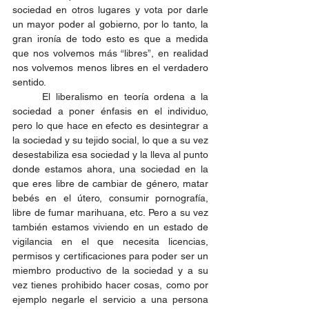
sociedad en otros lugares y vota por darle 
un mayor poder al gobierno, por lo tanto, la 
gran ironía de todo esto es que a medida 
que nos volvemos más “libres”, en realidad 
nos volvemos menos libres en el verdadero 
sentido.
	El liberalismo en teoría ordena a la 
sociedad a poner énfasis en el individuo, 
pero lo que hace en efecto es desintegrar a 
la sociedad y su tejido social, lo que a su vez 
desestabiliza esa sociedad y la lleva al punto 
donde estamos ahora, una sociedad en la 
que eres libre de cambiar de género, matar 
bebés en el útero, consumir pornografía, 
libre de fumar marihuana, etc. Pero a su vez 
también estamos viviendo en un estado de 
vigilancia en el que necesita licencias, 
permisos y certificaciones para poder ser un 
miembro productivo de la sociedad y a su 
vez tienes prohibido hacer cosas, como por 
ejemplo negarle el servicio a una persona 