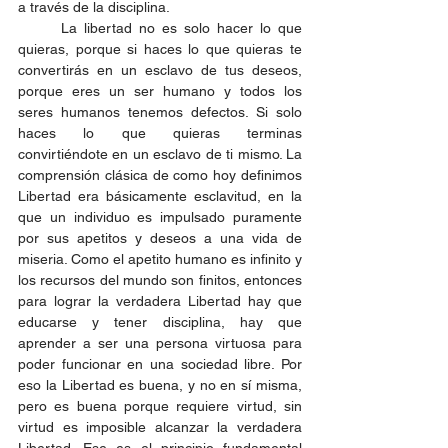
a través de la disciplina. 
	La libertad no es solo hacer lo que 
quieras, porque si haces lo que quieras te 
convertirás en un esclavo de tus deseos, 
porque eres un ser humano y todos los 
seres humanos tenemos defectos. Si solo 
haces lo que quieras terminas 
convirtiéndote en un esclavo de ti mismo. La 
comprensión clásica de como hoy definimos 
Libertad era básicamente esclavitud, en la 
que un individuo es impulsado puramente 
por sus apetitos y deseos a una vida de 
miseria. Como el apetito humano es infinito y 
los recursos del mundo son finitos, entonces 
para lograr la verdadera Libertad hay que 
educarse y tener disciplina, hay que 
aprender a ser una persona virtuosa para 
poder funcionar en una sociedad libre. Por 
eso la Libertad es buena, y no en sí misma, 
pero es buena porque requiere virtud, sin 
virtud es imposible alcanzar la verdadera 
Libertad. Ese es el principio fundamental 