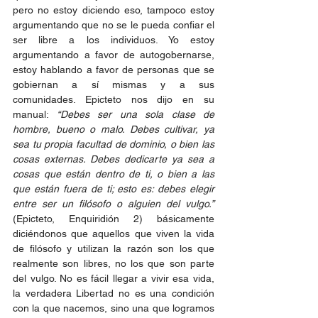
pero no estoy diciendo eso, tampoco estoy 
argumentando que no se le pueda confiar el 
ser libre a los individuos. Yo estoy 
argumentando a favor de autogobernarse, 
estoy hablando a favor de personas que se 
gobiernan a sí mismas y a sus 
comunidades. Epicteto nos dijo en su 
manual: 
“Debes ser una sola clase de 
hombre, bueno o malo. Debes cultivar, ya 
sea tu propia facultad de dominio, o bien las 
cosas externas. Debes dedicarte ya sea a 
cosas que están dentro de ti, o bien a las 
que están fuera de ti; esto es: debes elegir 
entre ser un filósofo o alguien del vulgo.” 
(Epicteto, Enquiridión 2) básicamente 
diciéndonos que aquellos que viven la vida 
de filósofo y utilizan la razón son los que 
realmente son libres, no los que son parte 
del vulgo. No es fácil llegar a vivir esa vida, 
la verdadera Libertad no es una condición 
con la que nacemos, sino una que logramos 