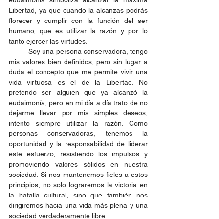
Libertad, ya que cuando la alcanzas podrás 
florecer y cumplir con la función del ser 
humano, que es utilizar la razón y por lo 
tanto ejercer las virtudes.
	Soy una persona conservadora, tengo 
mis valores bien definidos, pero sin lugar a 
duda el concepto que me permite vivir una 
vida virtuosa es el de la Libertad. No 
pretendo ser alguien que ya alcanzó la 
eudaimonía, pero en mi día a día trato de no 
dejarme llevar por mis simples deseos, 
intento siempre utilizar la razón. Como 
personas conservadoras, tenemos la 
oportunidad y la responsabilidad de liderar 
este esfuerzo, resistiendo los impulsos y 
promoviendo valores sólidos en nuestra 
sociedad. Si nos mantenemos fieles a estos 
principios, no solo lograremos la victoria en 
la batalla cultural, sino que también nos 
dirigiremos hacia una vida más plena y una 
sociedad verdaderamente libre.