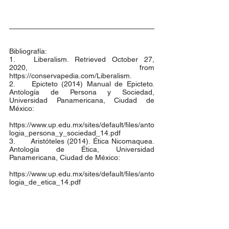
Bibliografía:
1.	Liberalism. Retrieved October 27, 
2020, from 
https://conservapedia.com/Liberalism.
2.	Epicteto (2014) Manual de Epicteto. 
Antología de Persona y Sociedad, 
Universidad Panamericana, Ciudad de 
México:
https://www.up.edu.mx/sites/default/files/anto
logia_persona_y_sociedad_14.pdf
3.	Aristóteles (2014). Ética Nicomaquea. 
Antología de Ética, Universidad 
Panamericana, Ciudad de México:
https://www.up.edu.mx/sites/default/files/anto
logia_de_etica_14.pdf