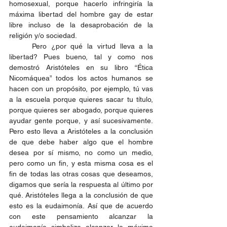
homosexual, porque hacerlo infringiría la 
máxima libertad del hombre gay de estar 
libre incluso de la desaprobación de la 
religión y/o sociedad. 
	Pero ¿por qué la virtud lleva a la 
libertad? Pues bueno, tal y como nos 
demostró Aristóteles en su libro “Ética 
Nicomáquea” todos los actos humanos se 
hacen con un propósito, por ejemplo, tú vas 
a la escuela porque quieres sacar tu título, 
porque quieres ser abogado, porque quieres 
ayudar gente porque, y así sucesivamente. 
Pero esto lleva a Aristóteles a la conclusión 
de que debe haber algo que el hombre 
desea por sí mismo, no como un medio, 
pero como un fin, y esta misma cosa es el 
fin de todas las otras cosas que deseamos, 
digamos que sería la respuesta al último por 
qué. Aristóteles llega a la conclusión de que 
esto es la eudaimonía. Así que de acuerdo 
con este pensamiento alcanzar la 
eudaimonía simboliza alcanzar la máxima 