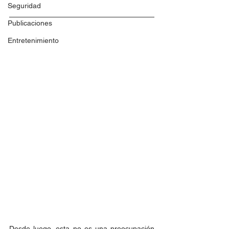
Seguridad
Publicaciones
Entretenimiento
Desde luego, esta no es una preocupación 