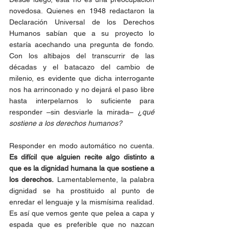
novedosa. Quienes en 1948 redactaron la 
Declaración Universal de los Derechos 
Humanos sabían que a su proyecto lo 
estaría acechando una pregunta de fondo. 
Con los altibajos del transcurrir de las 
décadas y el batacazo del cambio de 
milenio, es evidente que dicha interrogante 
nos ha arrinconado y no dejará el paso libre 
hasta interpelarnos lo suficiente para 
responder –sin desviarle la mirada– ¿
qué 
sostiene a los derechos humanos?
Responder en modo automático no cuenta. 
Es difícil que alguien recite algo distinto a 
que es la dignidad humana la que sostiene a 
los derechos.
 Lamentablemente, la palabra 
dignidad se ha prostituido al punto de 
enredar el lenguaje y la mismísima realidad. 
Es así que vemos gente que pelea a capa y 
espada que es preferible que no nazcan 