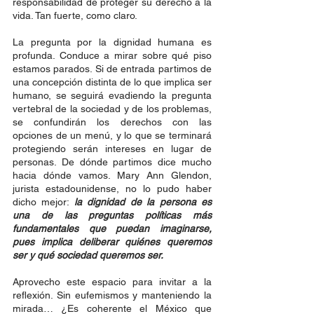
responsabilidad de proteger su derecho a la 
vida. Tan fuerte, como claro.
La pregunta por la dignidad humana es 
profunda. Conduce a mirar sobre qué piso 
estamos parados. Si de entrada partimos de 
una concepción distinta de lo que implica ser 
humano, se seguirá evadiendo la pregunta 
vertebral de la sociedad y de los problemas, 
se confundirán los derechos con las 
opciones de un menú, y lo que se terminará 
protegiendo serán intereses en lugar de 
personas. De dónde partimos dice mucho 
hacia dónde vamos. Mary Ann Glendon, 
jurista estadounidense, no lo pudo haber 
dicho mejor: 
la dignidad de la persona es 
una de las preguntas políticas más 
fundamentales que puedan imaginarse, 
pues implica deliberar quiénes queremos 
ser y qué sociedad queremos ser.
Aprovecho este espacio para invitar a la 
reflexión. Sin eufemismos y manteniendo la 
mirada… ¿Es coherente el México que 