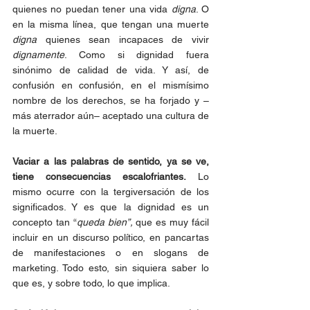
quienes no puedan tener una vida 
digna
. O 
en la misma línea, que tengan una muerte 
digna
 quienes sean incapaces de vivir 
dignamente
. Como si dignidad fuera 
sinónimo de calidad de vida. Y así, de 
confusión en confusión, en el mismísimo 
nombre de los derechos, se ha forjado y –
más aterrador aún– aceptado una cultura de 
la muerte.
Vaciar a las palabras de sentido, ya se ve, 
tiene consecuencias escalofriantes.
 Lo 
mismo ocurre con la tergiversación de los 
significados. Y es que la dignidad es un 
concepto tan “
queda bien”, 
que es muy fácil 
incluir en un discurso político, en pancartas 
de manifestaciones o en slogans de 
marketing. Todo esto, sin siquiera saber lo 
que es, y sobre todo, lo que implica.