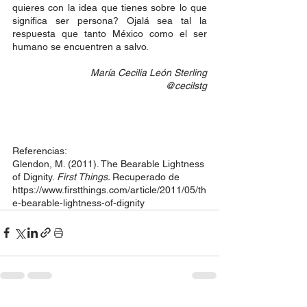
quieres con la idea que tienes sobre lo que 
significa ser persona? Ojalá sea tal la 
respuesta que tanto México como el ser 
humano se encuentren a salvo.
María Cecilia León Sterling
@cecilstg
Referencias: 
Glendon, M. (2011). The Bearable Lightness 
of Dignity. 
First Things. 
Recuperado de 
https://www.firstthings.com/article/2011/05/th
e-bearable-lightness-of-dignity