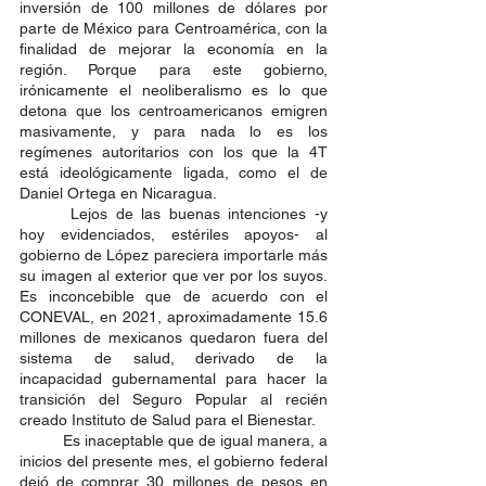
inversión de 100 millones de dólares por 
parte de México para Centroamérica, con la 
finalidad de mejorar la economía en la 
región. Porque para este gobierno, 
irónicamente el neoliberalismo es lo que 
detona que los centroamericanos emigren 
masivamente, y para nada lo es los 
regímenes autoritarios con los que la 4T 
está ideológicamente ligada, como el de 
Daniel Ortega en Nicaragua. 
 	Lejos de las buenas intenciones -y 
hoy evidenciados, estériles apoyos- al 
gobierno de López pareciera importarle más 
su imagen al exterior que ver por los suyos. 
Es inconcebible que de acuerdo con el 
CONEVAL, en 2021, aproximadamente 15.6 
millones de mexicanos quedaron fuera del 
sistema de salud, derivado de la 
incapacidad gubernamental para hacer la 
transición del Seguro Popular al recién 
creado Instituto de Salud para el Bienestar. 
 	Es inaceptable que de igual manera, a 
inicios del presente mes, el gobierno federal 
dejó de comprar 30 millones de pesos en 