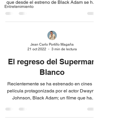
que desde el estreno de Black Adam se han
Entretenimiento
ido dando una...
Jean Carlo Portillo Magaña
21 oct 2022
3 min de lectura
El regreso del Superman
Blanco
Recientemente se ha estrenado en cines la
película protagonizada por el actor Dwayne
Johnson, Black Adam; un filme que ha
estado en boca...