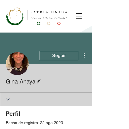
Más acciones
Seguir
Escritor
Gina Anaya
Perfil
Fecha de registro: 22 ago 2023