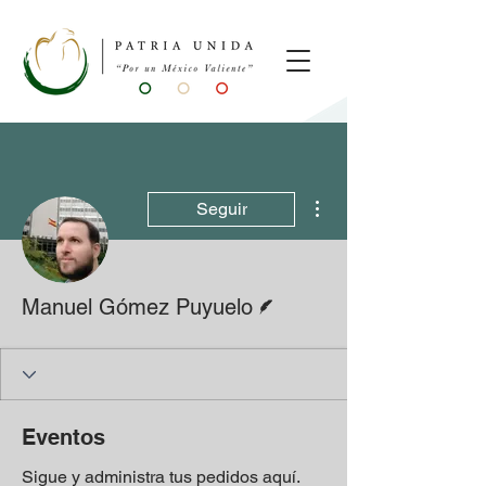
Más acciones
Seguir
Escritor
Manuel Gómez Puyuelo
Eventos
Sigue y administra tus pedidos aquí.