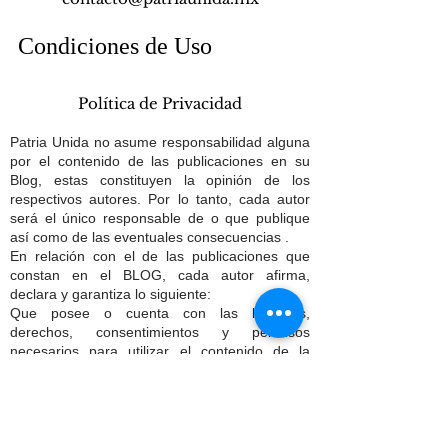
Condiciones de Uso
Política de Privacidad
Patria Unida no asume responsabilidad alguna
por el contenido de las publicaciones en su
Blog, estas constituyen la opinión de los
respectivos autores. Por lo tanto, cada autor
será el único responsable de o que publique
así como de las eventuales consecuencias .
En relación con el de las publicaciones que
constan en el BLOG, cada autor afirma,
declara y garantiza lo siguiente:
Que posee o cuenta con las licencias,
derechos, consentimientos y permisos
necesarios para utilizar el contenido de la
publicación y autorizar a Patria Unida, a usar
todos los derechos de patentes, marcas,
secretos comerciales, derechos de autor y
cualquier derecho de propiedad industrial e
intelectual que conste en la publicación a fin de