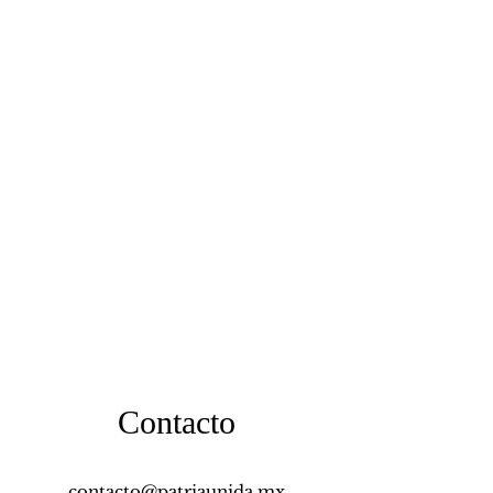
Contacto
contacto@patriaunida.mx