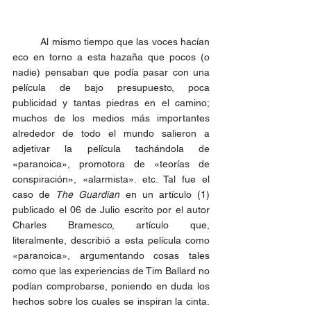
	Al mismo tiempo que las voces hacían 
eco en torno a esta hazaña que pocos (o 
nadie) pensaban que podía pasar con una 
película de bajo presupuesto, poca 
publicidad y tantas piedras en el camino; 
muchos de los medios más importantes 
alrededor de todo el mundo salieron a 
adjetivar la película tachándola de 
«paranoica», promotora de «teorías de 
conspiración», «alarmista». etc. Tal fue el 
caso de 
The Guardian
 en un artículo (1) 
publicado el 06 de Julio escrito por el autor 
Charles Bramesco, artículo que, 
literalmente, describió a esta película como 
«paranoica», argumentando cosas tales 
como que las experiencias de Tim Ballard no 
podían comprobarse, poniendo en duda los 
hechos sobre los cuales se inspiran la cinta. 