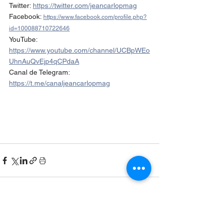
Twitter: 
https://twitter.com/jeancarlopmag
Facebook: 
https://www.facebook.com/profile.php?
id=100088710722646
YouTube: 
https://www.youtube.com/channel/UCBpWEo
UhnAuQvEjp4qCPdaA
Canal de Telegram: 
https://t.me/canaljeancarlopmag
Ver todo
Entradas recientes