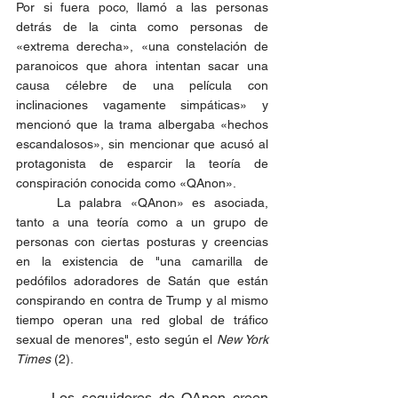
Por si fuera poco, llamó a las personas 
detrás de la cinta como personas de 
«extrema derecha», «una constelación de 
paranoicos que ahora intentan sacar una 
causa célebre de una película con 
inclinaciones vagamente simpáticas» y 
mencionó que la trama albergaba «hechos 
escandalosos», sin mencionar que acusó al 
protagonista de esparcir la teoría de 
conspiración conocida como «QAnon».
	La palabra «QAnon» es asociada, 
tanto a una teoría como a un grupo de 
personas con ciertas posturas y creencias 
en la existencia de "una camarilla de 
pedófilos adoradores de Satán que están 
conspirando en contra de Trump y al mismo 
tiempo operan una red global de tráfico 
sexual de menores", esto según el 
New York 
Times
 (2). 
Los seguidores de QAnon creen 