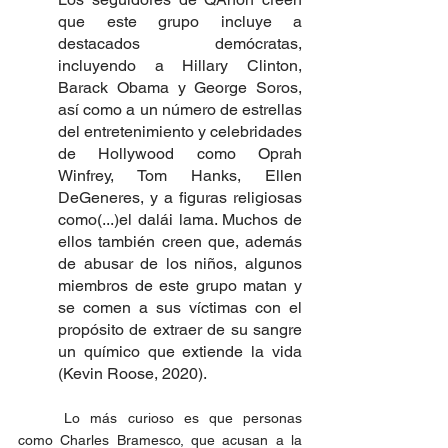
que este grupo incluye a 
destacados demócratas, 
incluyendo a Hillary Clinton, 
Barack Obama y George Soros, 
así como a un número de estrellas 
del entretenimiento y celebridades 
de Hollywood como Oprah 
Winfrey, Tom Hanks, Ellen 
DeGeneres, y a figuras religiosas 
como(...)el dalái lama. Muchos de 
ellos también creen que, además 
de abusar de los niños, algunos 
miembros de este grupo matan y 
se comen a sus víctimas con el 
propósito de extraer de su sangre 
un químico que extiende la vida 
(Kevin Roose, 2020).
	Lo más curioso es que personas 
como Charles Bramesco, que acusan a la 