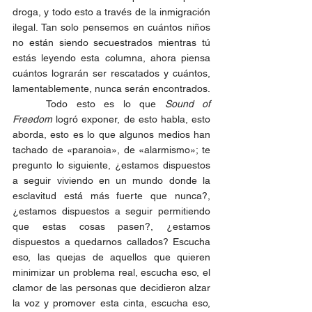
droga, y todo esto a través de la inmigración 
ilegal. Tan solo pensemos en cuántos niños 
no están siendo secuestrados mientras tú 
estás leyendo esta columna, ahora piensa 
cuántos lograrán ser rescatados y cuántos, 
lamentablemente, nunca serán encontrados.
	Todo esto es lo que 
Sound of 
Freedom
 logró exponer, de esto habla, esto 
aborda, esto es lo que algunos medios han 
tachado de «paranoia», de «alarmismo»; te 
pregunto lo siguiente, ¿estamos dispuestos 
a seguir viviendo en un mundo donde la 
esclavitud está más fuerte que nunca?, 
¿estamos dispuestos a seguir permitiendo 
que estas cosas pasen?, ¿estamos 
dispuestos a quedarnos callados? Escucha 
eso, las quejas de aquellos que quieren 
minimizar un problema real, escucha eso, el 
clamor de las personas que decidieron alzar 
la voz y promover esta cinta, escucha eso, 