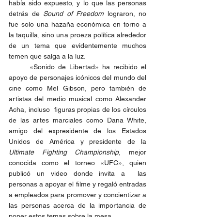
había sido expuesto, y lo que las personas 
detrás de 
Sound of Freedom
 lograron, no 
fue solo una hazaña económica en torno a 
la taquilla, sino una proeza política alrededor 
de un tema que evidentemente muchos 
temen que salga a la luz.
	«Sonido de Libertad» ha recibido el 
apoyo de personajes icónicos del mundo del 
cine como Mel Gibson, pero también de 
artistas del medio musical como Alexander 
Acha, incluso  figuras propias de los círculos 
de las artes marciales como Dana White, 
amigo del expresidente de los Estados 
Unidos de América y presidente de la 
Ultimate Fighting Championship
, mejor 
conocida como el torneo «UFC», quien 
publicó un video donde invita a  las 
personas a apoyar el filme y regaló entradas 
a empleados para promover y concientizar a 
las personas acerca de la importancia de 
poner estos temas sobre la mesa. 