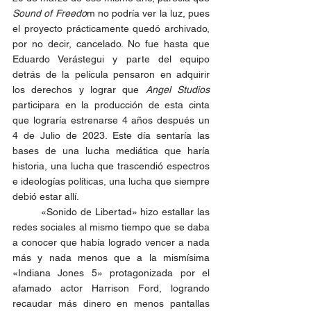
Sound of Freedo
m no podría ver la luz, pues 
el proyecto prácticamente quedó archivado, 
por no decir, cancelado. No fue hasta que 
Eduardo Verástegui y parte del equipo 
detrás de la película pensaron en adquirir 
los derechos y lograr que 
Angel Studios 
participara en la producción de esta cinta 
que lograría estrenarse 4 años después un 
4 de Julio de 2023. Este día sentaría las 
bases de una lucha mediática que haría 
historia, una lucha que trascendió espectros 
e ideologías políticas, una lucha que siempre 
debió estar allí.
	«Sonido de Libertad» hizo estallar las 
redes sociales al mismo tiempo que se daba 
a conocer que había logrado vencer a nada 
más y nada menos que a la mismísima 
«Indiana Jones 5» protagonizada por el 
afamado actor Harrison Ford, logrando 
recaudar más dinero en menos pantallas 