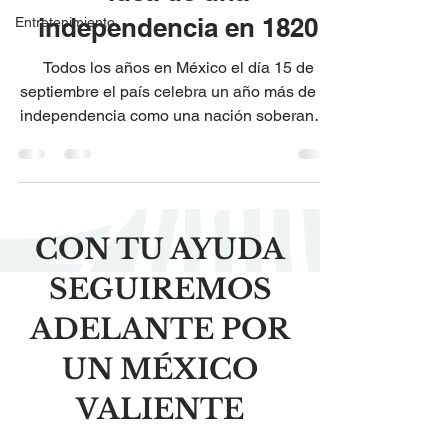
independencia en 1820
Entretenimiento
Todos los años en México el día 15 de
septiembre el país celebra un año más de su
independencia como una nación soberana e
independiente,...
CON TU AYUDA
SEGUIREMOS
ADELANTE POR
UN MÉXICO
VALIENTE