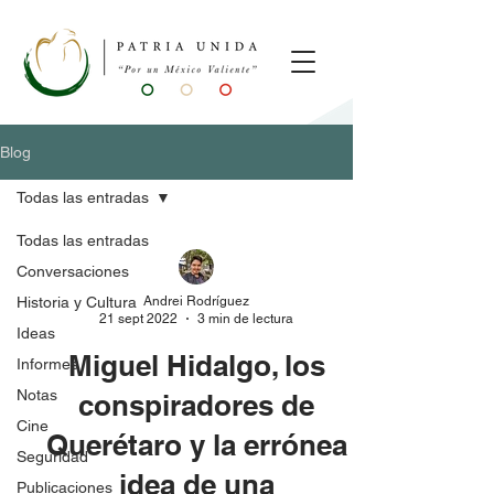
Blog
Todas las entradas
Todas las entradas
Conversaciones
Andrei Rodríguez
Historia y Cultura
21 sept 2022
3 min de lectura
Ideas
Miguel Hidalgo, los
Informes
Notas
conspiradores de
Cine
Querétaro y la errónea
Seguridad
idea de una
Publicaciones