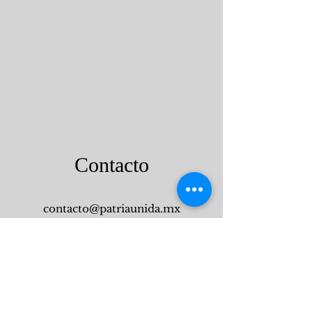
Contacto
contacto@patriaunida.mx
Condiciones de Uso
Política de Privacidad
Patria Unida no asume responsabilidad alguna