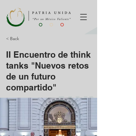
< Back
II Encuentro de think
tanks "Nuevos retos
de un futuro
compartido"