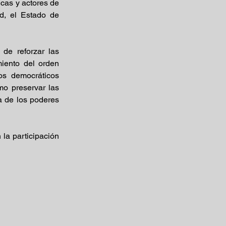
cas y actores de 
d, el Estado de 
de reforzar las 
iento del orden 
os democráticos 
o preservar las 
a de los poderes 
 la participación 