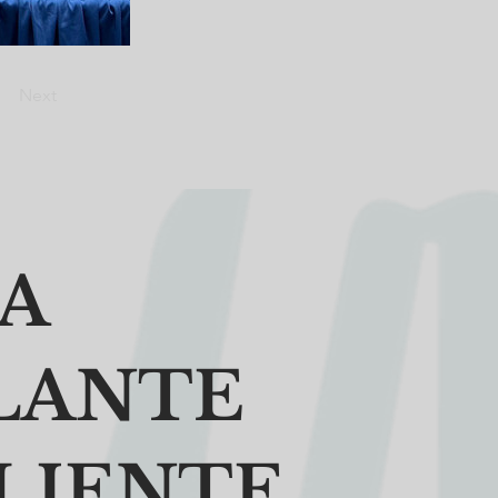
Next
DA
LANTE
LIENTE