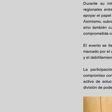
Durante su int
regionales entr
apoyar el papel 
Asimismo, subray
sino también cu
comprometida con
El evento se ll
marcado por el a
y el debilitami
La participaci
compromiso con 
activa de soluc
división de pode