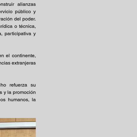
truir alianzas 
vicio público y 
ación del poder. 
ídica o técnica, 
participativa y 
 el continente, 
cias extranjeras 
ho refuerza su 
s y la promoción 
hos humanos, la 