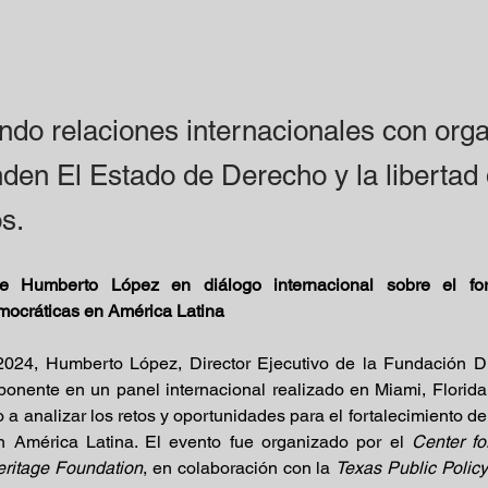
endo relaciones internacionales con or
nden El Estado de Derecho y la libertad
s.
de Humberto López en diálogo internacional sobre el fort
emocráticas en América Latina
024, Humberto López, Director Ejecutivo de la Fundación Di
ponente en un panel internacional realizado en Miami, Florida
 a analizar los retos y oportunidades para el fortalecimiento de 
n América Latina. El evento fue organizado por el 
Center fo
ritage Foundation
, en colaboración con la 
Texas Public Polic