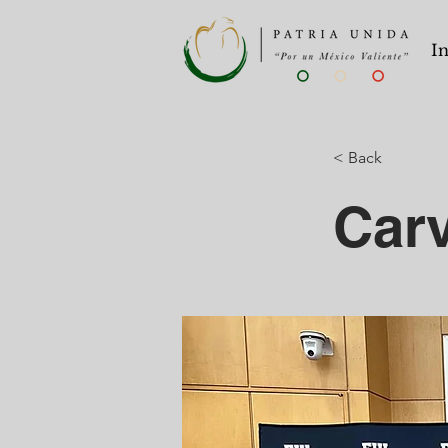
In
< Back
Carv