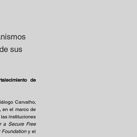
ganismos
 de sus
alecimiento de 
álogo Carvalho, 
, en el marco de 
las instituciones 
r a Secure Free 
y Foundation
 y el 