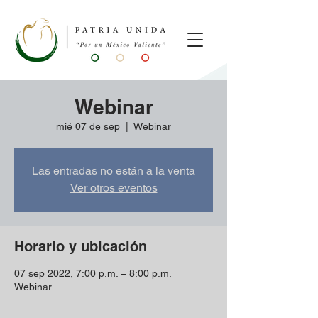
Webinar
mié 07 de sep
  |  
Webinar
Las entradas no están a la venta
Ver otros eventos
Horario y ubicación
07 sep 2022, 7:00 p.m. – 8:00 p.m.
Webinar