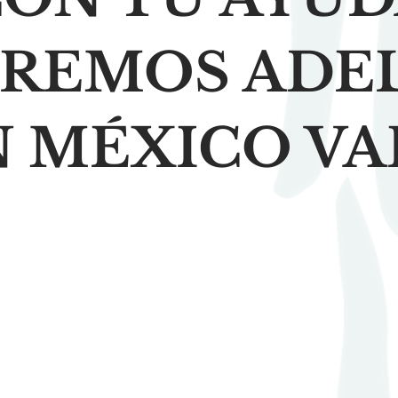
IREMOS ADE
N MÉXICO VA