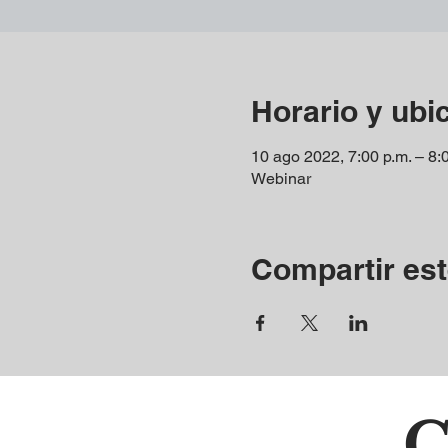
Horario y ubi
10 ago 2022, 7:00 p.m. – 8:
Webinar
Compartir est
C