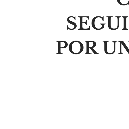
SEGU
POR U