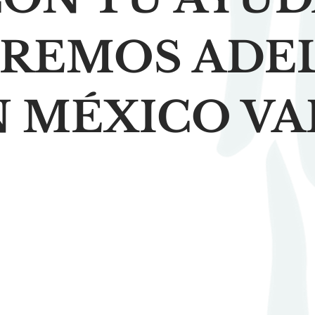
IREMOS ADE
N MÉXICO VA