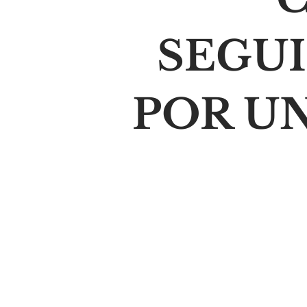
SEGU
POR U