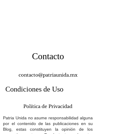
Contacto
contacto@patriaunida.mx
Condiciones de Uso
Política de Privacidad
Patria Unida no asume responsabilidad alguna
por el contenido de las publicaciones en su
Blog, estas constituyen la opinión de los