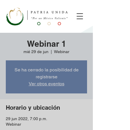
Webinar 1
mié 29 de jun
  |  
Webinar
Se ha cerrado la posibilidad de
registrarse
Ver otros eventos
Horario y ubicación
29 jun 2022, 7:00 p.m.
Webinar