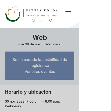
Web
mié 30 de nov
  |  
Webinario
Se ha cerrado la posibilidad de
registrarse
Ver otros eventos
Horario y ubicación
30 nov 2022, 7:00 p.m. – 8:00 p.m.
Webinario