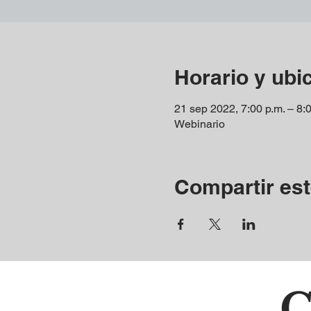
Horario y ubi
21 sep 2022, 7:00 p.m. – 8:
Webinario
Compartir est
C