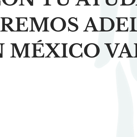
IREMOS ADE
N MÉXICO VA