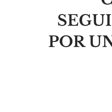
SEGU
POR U