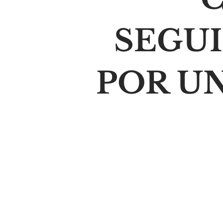
SEGU
POR U