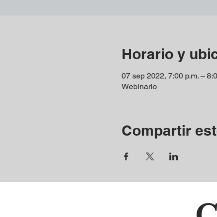
Horario y ubi
07 sep 2022, 7:00 p.m. – 8:
Webinario
Compartir est
C