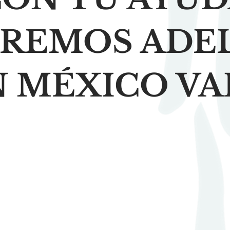
IREMOS ADE
N MÉXICO VA