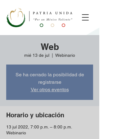
Web
mié 13 de jul
  |  
Webinario
Se ha cerrado la posibilidad de
registrarse
Ver otros eventos
Horario y ubicación
13 jul 2022, 7:00 p.m. – 8:00 p.m.
Webinario