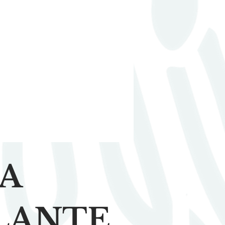
DA
LANTE