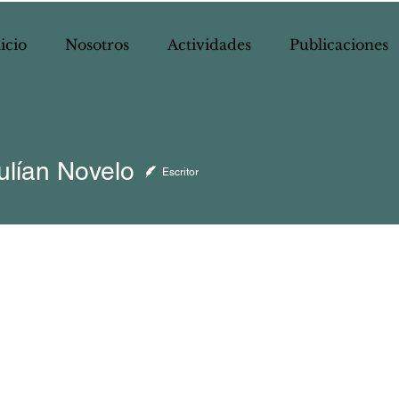
icio
Nosotros
Actividades
Publicaciones
ulían Novelo
Escritor