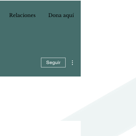
Relaciones
Dona aquí
Más acciones
Seguir