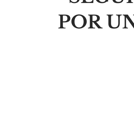
POR U