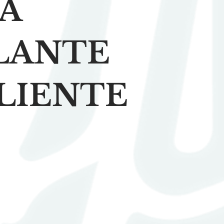
DA
LANTE
LIENTE