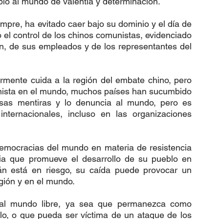
lo al mundo de valentía y determinación.
pre, ha evitado caer bajo su dominio y el día de 
el control de los chinos comunistas, evidenciado 
in, de sus empleados y de los representantes del 
rmente cuida a la región del embate chino, pero 
nista en el mundo, muchos países han sucumbido 
as mentiras y lo denuncia al mundo, pero es 
nternacionales, incluso en las organizaciones 
emocracias del mundo en materia de resistencia 
 que promueve el desarrollo de su pueblo en 
án está en riesgo, su caída puede provocar un 
gión y en el mundo.
al mundo libre, ya sea que permanezca como 
lo, o que pueda ser víctima de un ataque de los 