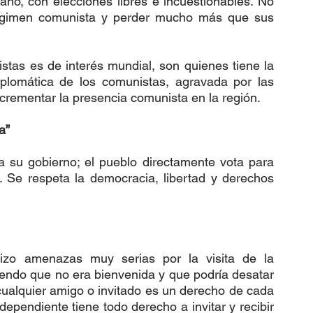
no, con elecciones libres e incuestionables. No 
égimen comunista y perder mucho más que sus 
stas es de interés mundial, son quienes tiene la 
iplomática de los comunistas, agravada por las 
incrementar la presencia comunista en la región.
a”
 su gobierno; el pueblo directamente vota para 
. Se respeta la democracia, libertad y derechos 
izo amenazas muy serias por la visita de la 
endo que no era bienvenida y que podría desatar 
cualquier amigo o invitado es un derecho de cada 
ependiente tiene todo derecho a invitar y recibir 