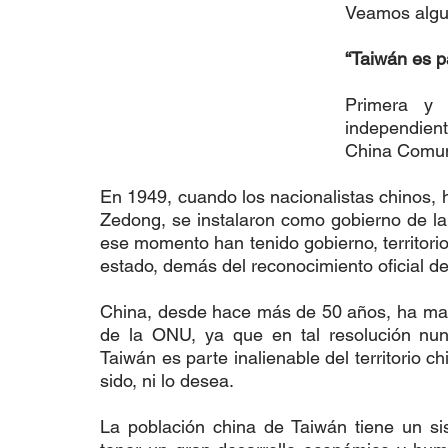
Veamos algun
“Taiwán es p
Primera y 
independien
China Comuni
En 1949, cuando los nacionalistas chinos
Zedong, se instalaron como gobierno de la
ese momento han tenido gobierno, territorio
estado, demás del reconocimiento oficial d
China, desde hace más de 50 años, ha mali
de la ONU, ya que en tal resolución nu
Taiwán es parte inalienable del territorio c
sido, ni lo desea.
La población china de Taiwán tiene un sis