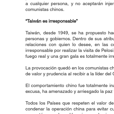
a cualquier persona, y no aceptarán injer
comunistas chinos.
“Taiwán es irresponsable”
Taiwán, desde 1949, se ha propuesto hace
personas y gobiernos. Dentro de sus atrib
relaciones con quien lo desee, en las c
irresponsable por realizar la visita de Pelos
fuego real y una gran gala es totalmente irr
La provocación quedó en los comunistas chi
de valor y prudencia al recibir a la líder d
El comportamiento chino fue totalmente inap
excusa, ha amenazado y arriesgado la paz y 
Todos los Países que respeten el valor de 
condenar la operación china para evitar cu