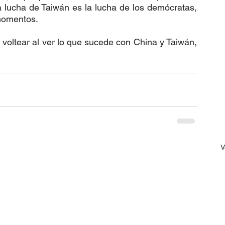
 lucha de Taiwán es la lucha de los demócratas, 
 momentos.
voltear al ver lo que sucede con China y Taiwán, 
V