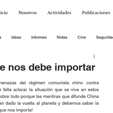
icio
Nosotros
Actividades
Publicaciones
a
Ideas
Informes
Notas
Cine
Segurida
ue nos debe importar
enazas del régimen comunista chino contra 
 falta aclarar la situación que se vive en estos 
bre todo porque las mentiras que difunde China 
n dado la vuelta al planeta y debemos saber la 
que nos importa!