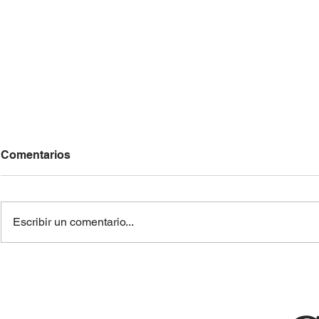
Comentarios
Escribir un comentario...
¿El artista equivocado... o
El laberinto
el mensaje que no quisimos
libertad de
escuchar?