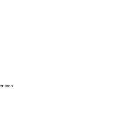
er todo