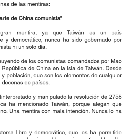
as de las mentiras: 
arte de China comunista”
gran mentira, ya que Taiwán es un país 
te y democrático, nunca ha sido gobernado por 
sta ni un solo día. 
, huyendo de los comunistas comandados por Mao 
 República de China en la isla de Taiwán. Desde 
 y población, que son los elementos de cualquier 
e decenas de países.
nterpretado y manipulado la resolución de 2758 
nca ha mencionado Taiwán, porque alegan que 
hino. Una mentira con mala intención. Nunca lo ha 
tema libre y democrático, que les ha permitido 