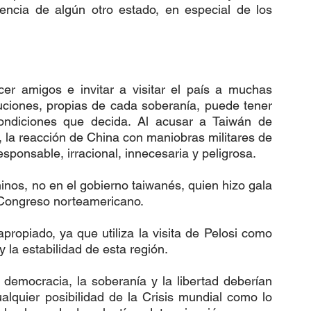
encia de algún otro estado, en especial de los 
r amigos e invitar a visitar el país a muchas 
uciones, propias de cada soberanía, puede tener 
ondiciones que decida. Al acusar a Taiwán de 
i, la reacción de China con maniobras militares de 
esponsable, irracional, innecesaria y peligrosa.
nos, no en el gobierno taiwanés, quien hizo gala 
el Congreso norteamericano.
ropiado, ya que utiliza la visita de Pelosi como 
la estabilidad de esta región.
democracia, la soberanía y la libertad deberían 
alquier posibilidad de la Crisis mundial como lo 