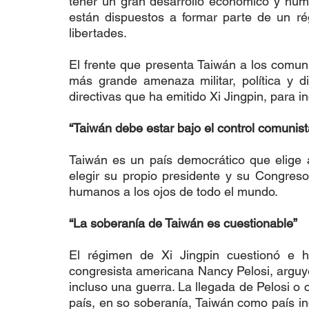
tener un gran desarrollo económico y huma
están dispuestos a formar parte de un r
libertades.
El frente que presenta Taiwán a los comuni
más grande amenaza militar, política y d
directivas que ha emitido Xi Jingpin, para 
“Taiwán debe estar bajo el control comunist
Taiwán es un país democrático que elige a
elegir su propio presidente y su Congreso
humanos a los ojos de todo el mundo.
“La soberanía de Taiwán es cuestionable”
El régimen de Xi Jingpin cuestionó e h
congresista americana Nancy Pelosi, arguy
incluso una guerra. La llegada de Pelosi o 
país, en so soberanía, Taiwán como país ind