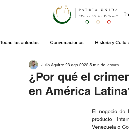
In
Todas las entradas
Conversaciones
Historia y Cultur
Julio Aguirre
23 ago 2022
5 min de lectura
Publicaciones
Entretenimiento
¿Por qué el crime
en América Latina
El negocio de 
producto Inte
Venezuela o Col