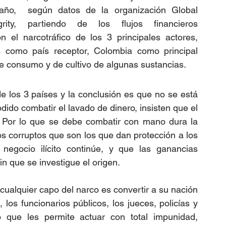
año,  según datos de la organización Global 
grity, partiendo de los flujos financieros 
n el narcotráfico de los 3 principales actores, 
 como país receptor, Colombia como principal 
de consumo y de cultivo de algunas sustancias. 
de los 3 países y la conclusión es que no se está 
ido combatir el lavado de dinero, insisten que el 
. Por lo que se debe combatir con mano dura la 
os corruptos que son los que dan protección a los 
l negocio ilícito continúe, y que las ganancias 
in que se investigue el origen.
cualquier capo del narco es convertir a su nación 
los funcionarios públicos, los jueces, policías y 
o que les permite actuar con total impunidad, 