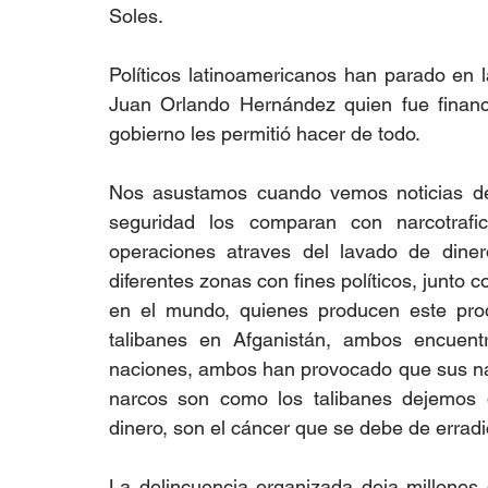
Soles. 
Políticos latinoamericanos han parado en 
Juan Orlando Hernández quien fue financ
gobierno les permitió hacer de todo.    
Nos asustamos cuando vemos noticias de 
seguridad los comparan con narcotrafic
operaciones atraves del lavado de diner
diferentes zonas con fines políticos, jun
en el mundo, quienes producen este prod
talibanes en Afganistán, ambos encuent
naciones, ambos han provocado que sus nac
narcos son como los talibanes dejemos d
dinero, son el cáncer que se debe de erradic
La delincuencia organizada deja millones 