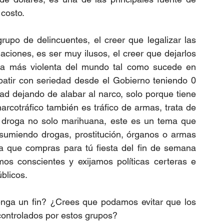
 costo.
upo de delincuentes, el creer que legalizar las 
ciones, es ser muy ilusos, el creer que dejarlos 
 la más violenta del mundo tal como sucede en 
atir con seriedad desde el Gobierno teniendo 0 
ad dejando de alabar al narco, solo porque tiene 
arcotráfico también es tráfico de armas, trata de 
e droga no solo marihuana, este es un tema que 
sumiendo drogas, prostitución, órganos o armas 
 que compras para tú fiesta del fin de semana 
s conscientes y exijamos políticas certeras e 
úblicos.
enga un fin? ¿Crees que podamos evitar que los 
ontrolados por estos grupos?