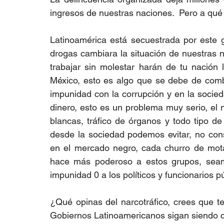
ingresos de nuestras naciones.  Pero a qué
Latinoamérica está secuestrada por este gr
drogas cambiara la situación de nuestras na
trabajar sin molestar harán de tu nación
México, esto es algo que se debe de comb
impunidad con la corrupción y en la socied
dinero, esto es un problema muy serio, el n
blancas, tráfico de órganos y todo tipo d
desde la sociedad podemos evitar, no con
en el mercado negro, cada churro de mota
hace más poderoso a estos grupos, seamo
impunidad 0 a los políticos y funcionarios p
¿Qué opinas del narcotráfico, crees que t
Gobiernos Latinoamericanos sigan siendo c