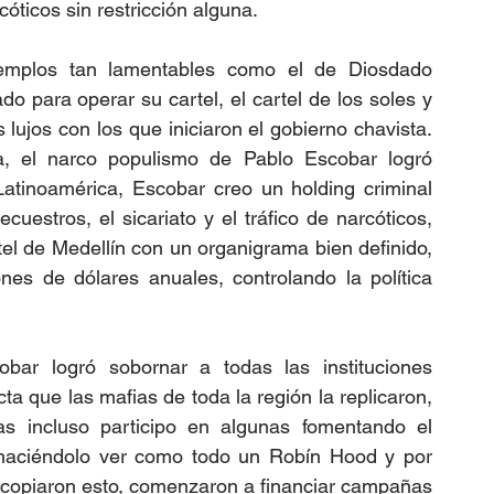
óticos sin restricción alguna. 
emplos tan lamentables como el de Diosdado 
 para operar su cartel, el cartel de los soles y 
lujos con los que iniciaron el gobierno chavista. 
, el narco populismo de Pablo Escobar logró 
atinoamérica, Escobar creo un holding criminal 
cuestros, el sicariato y el tráfico de narcóticos, 
tel de Medellín con un organigrama bien definido, 
es de dólares anuales, controlando la política 
bar logró sobornar a todas las instituciones 
a que las mafias de toda la región la replicaron, 
as incluso participo en algunas fomentando el 
, haciéndolo ver como todo un Robín Hood y por 
 copiaron esto, comenzaron a financiar campañas 