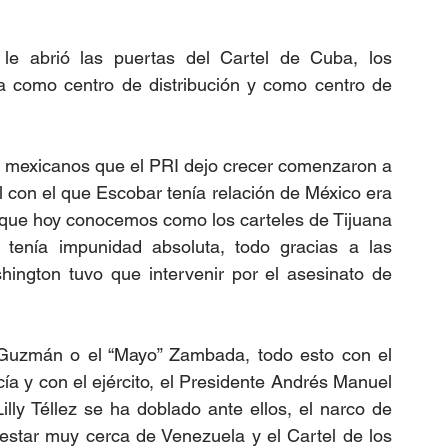
e abrió las puertas del Cartel de Cuba, los 
a como centro de distribución y como centro de 
es mexicanos que el PRI dejo crecer comenzaron a 
 con el que Escobar tenía relación de México era 
o que hoy conocemos como los carteles de Tijuana 
 tenía impunidad absoluta, todo gracias a las 
hington tuvo que intervenir por el asesinato de 
uzmán o el “Mayo” Zambada, todo esto con el 
icía y con el ejército, el Presidente Andrés Manuel 
ly Téllez se ha doblado ante ellos, el narco de 
estar muy cerca de Venezuela y el Cartel de los 