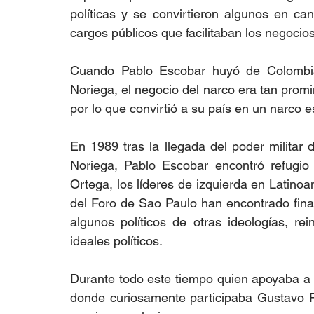
políticas y se convirtieron algunos en ca
cargos públicos que facilitaban los negocios il
Cuando Pablo Escobar huyó de Colombia,
Noriega, el negocio del narco era tan prom
por lo que convirtió a su país en un narco e
En 1989 tras la llegada del poder militar
Noriega, Pablo Escobar encontró refugio 
Ortega, los líderes de izquierda en Latinoam
del Foro de Sao Paulo han encontrado finan
algunos políticos de otras ideologías, re
ideales políticos.
Durante todo este tiempo quien apoyaba a 
donde curiosamente participaba Gustavo Pe