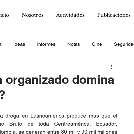
icio
Nosotros
Actividades
Publicaciones
a
Ideas
Informes
Notas
Cine
Segurida
n organizado domina
?
la droga en Latinoamérica produce más que el 
rno Bruto de toda Centroamérica, Ecuador, 
ombia, se generan entre 80 mil y 90 mil millones 