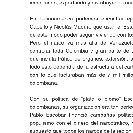
importando, exportando y distribuyendo narc
En Latinoamérica podemos encontrar ej
Cabello y Nicolás Maduro que usan el Estado
de este modo poder seguir viviendo con los 
Pero el narco va más allá de Venezuela
controlar toda Colombia y gran parte de L
que incluía tráfico de órganos, extorsión, se
todo esto dependía de la estructura del car
con lo que facturaban más de 7 mil millon
colombiana. 
Con su política de “plata o plomo” Esco
colombianas, su organización era tan perfect
Pablo Escobar financió campañas polític
populismo con el dinero del narcotráfico
supuesto que todos los narcos de la región