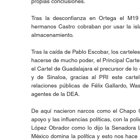
propias conclusiones.
Tras la desconfianza en Ortega el M19 l
hermanos Castro cobraban por usar la isl
almacenamiento. 
Tras la caída de Pablo Escobar, los cartel
hacerse de mucho poder, el Principal Cartel
el Cartel de Guadalajara el precursor de l
y de Sinaloa, gracias al PRI este cartel
relaciones públicas de Félix Gallardo, Was
agentes de la DEA.
De aquí nacieron narcos como el Chapo G
apoyo y las influencias políticas, con la pol
López Obrador como lo dijo la Senadora Lil
México domina la política y esto nos hace 