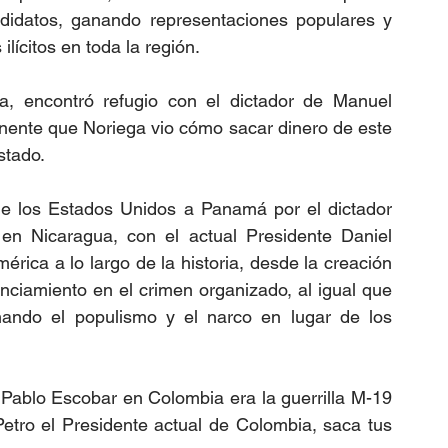
ndidatos, ganando representaciones populares y 
ícitos en toda la región.      
 encontró refugio con el dictador de Manuel 
inente que Noriega vio cómo sacar dinero de este 
stado. 
 de los Estados Unidos a Panamá por el dictador 
en Nicaragua, con el actual Presidente Daniel 
érica a lo largo de la historia, desde la creación 
ciamiento en el crimen organizado, al igual que 
inando el populismo y el narco en lugar de los 
Pablo Escobar en Colombia era la guerrilla M-19 
tro el Presidente actual de Colombia, saca tus 