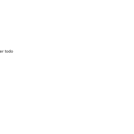
er todo