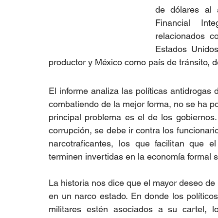
de dólares al 
Financial Inte
relacionados co
Estados Unidos
productor y México como país de tránsito, 
El informe analiza las políticas antidrogas 
combatiendo de la mejor forma, no se ha pod
principal problema es el de los gobiernos
corrupción, se debe ir contra los funcionari
narcotraficantes, los que facilitan que e
terminen invertidas en la economía formal s
La historia nos dice que el mayor deseo de 
en un narco estado. En donde los políticos, 
militares estén asociados a su cartel, l