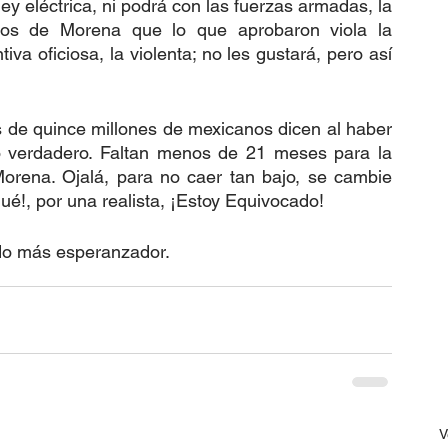
ey eléctrica, ni podrá con las fuerzas armadas, la 
ados de Morena que lo que aprobaron viola la 
iva oficiosa, la violenta; no les gustará, pero así 
 de quince millones de mexicanos dicen al haber 
 verdadero. Faltan menos de 21 meses para la 
orena. Ojalá, para no caer tan bajo, se cambie 
ué!, por una realista, ¡Estoy Equivocado!
ado más esperanzador.
V