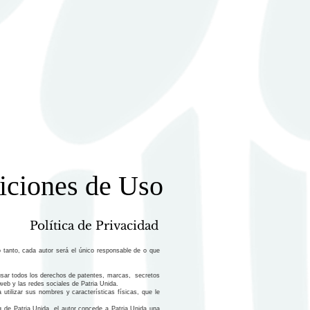
iciones de Uso
Política de Privacidad
o tanto, cada autor será el único responsable de o que
a usar todos los derechos de patentes, marcas, secretos
 web y las redes sociales de Patria Unida.
 utilizar sus nombres y características físicas, que le
g de Patria Unida, el autor concede a Patria Unida una