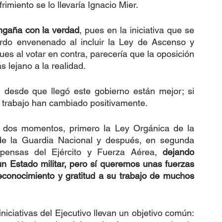
rimiento se lo llevaría Ignacio Mier.
engaña con la verdad
, pues en la iniciativa que se 
dardo envenenado al incluir la Ley de Ascenso y 
s al votar en contra, parecería que la oposición 
 lejano a la realidad. 
i desde que llegó este gobierno están mejor; si 
 trabajo han cambiado positivamente. 
dos momentos, primero la Ley Orgánica de la 
 de la Guardia Nacional y después, en segunda 
ensas del Ejército y Fuerza Aérea, 
dejando 
 Estado militar, pero sí queremos unas fuerzas 
conocimiento y gratitud a su trabajo de muchos 
niciativas del Ejecutivo llevan un objetivo común: 