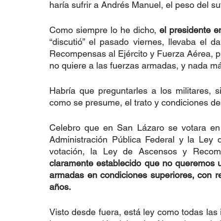
haría sufrir a Andrés Manuel, el peso del suf
Como siempre lo he dicho, 
el presidente 
“discutió” el pasado viernes, llevaba el 
Recompensas al Ejército y Fuerza Aérea, pue
no quiere a las fuerzas armadas, y nada más
Habría que preguntarles a los militares, s
como se presume, el trato y condiciones de
Celebro que en San Lázaro se votara en 
Administración Pública Federal y la Ley
votación, la Ley de Ascensos y Recomp
claramente establecido que no queremos un
armadas en condiciones superiores, con re
años.
Visto desde fuera, está ley como todas las i