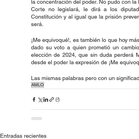
la concentración del poder. No pudo con la l
Corte no legislará, le dirá a los diput
Constitución y al igual que la prisión prevent
será.
¡Me equivoqué!, es también lo que hoy más
dado su voto a quien prometió un cambio
elección de 2024, que sin duda perderá M
desde el poder la expresión de ¡Me equivoq
Las mismas palabras pero con un signific
AMLO
Entradas recientes