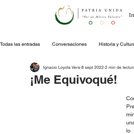
In
Todas las entradas
Conversaciones
Historia y Cultur
Ignacio Loyola Vera
8 sept 2022
2 min de lectur
Publicaciones
Entretenimiento
¡Me Equivoqué!
Co
Pr
min
una
lo