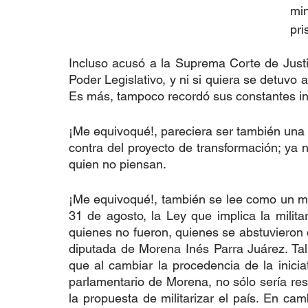
mi
pri
Incluso acusó a la Suprema Corte de Justici
Poder Legislativo, y ni si quiera se detuvo
Es más, tampoco recordó sus constantes in
¡Me equivoqué!, pareciera ser también una
contra del proyecto de transformación; ya n
quien no piensan.
¡Me equivoqué!, también se lee como un men
31 de agosto, la Ley que implica la milita
quienes no fueron, quienes se abstuvieron d
diputada de Morena Inés Parra Juárez. Tal v
que al cambiar la procedencia de la iniciati
parlamentario de Morena, no sólo sería resp
la propuesta de militarizar el país. En cam