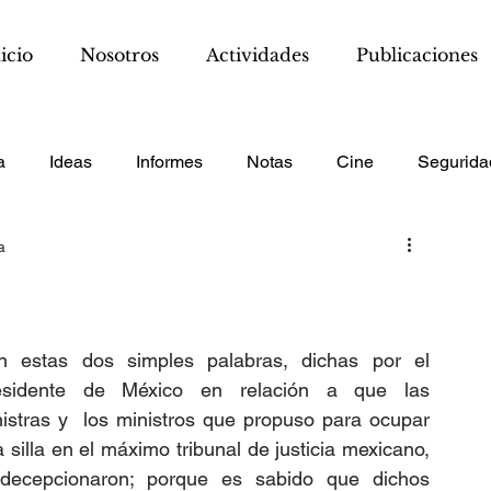
icio
Nosotros
Actividades
Publicaciones
a
Ideas
Informes
Notas
Cine
Segurida
a
n estas dos simples palabras, dichas por el 
esidente de México en relación a que las 
istras y  los ministros que propuso para ocupar 
 silla en el máximo tribunal de justicia mexicano, 
 decepcionaron; porque es sabido que dichos 