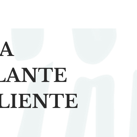
,
DA
LANTE
LIENTE