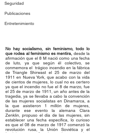
Seguridad
Publicaciones
Entretenimiento
No hay socialismo, sin feminismo, todo lo 
que rodea al feminismo es mentira,
 desde la 
afirmación que el 8 M nació como una fecha 
de luto, ya que según él colectivo, se 
conmemora el  trágico incendio en la fábrica 
de Triangle Shirwast el 25 de marzo del 
1911 en Nueva York, que acabo con la vida 
de cientos de mujeres, lo cual no es certero 
ya que el incendio no fue el 8 de marzo, fue 
el 25 de marzo de 1911, un año antes de la 
tragedia, ya se llevaba a cabo la convención 
de las mujeres socialistas en Dinamarca, a 
la que asistieron 1 millón de mujeres, 
durante ese evento la alemana Clara 
Zenklin, propuso el día de las mujeres, sin 
establecer una fecha específica, lo curioso 
es que el 08 de marzo de 1917 comenzó la 
revolución rusa, la Unión Soviética y el 