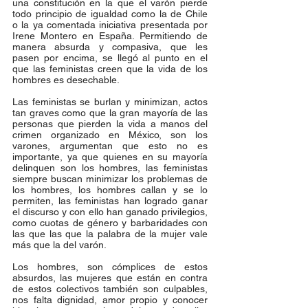
una constitución en la que el varón pierde 
todo principio de igualdad como la de Chile 
o la ya comentada iniciativa presentada por 
Irene Montero en España. Permitiendo de 
manera absurda y compasiva, que les 
pasen por encima, se llegó al punto en el 
que las feministas creen que la vida de los 
hombres es desechable. 
Las feministas se burlan y minimizan, actos 
tan graves como que la gran mayoría de las 
personas que pierden la vida a manos del 
crimen organizado en México, son los 
varones, argumentan que esto no es 
importante, ya que quienes en su mayoría 
delinquen son los hombres, las feministas 
siempre buscan minimizar los problemas de 
los hombres, los hombres callan y se lo 
permiten, las feministas han logrado ganar 
el discurso y con ello han ganado privilegios, 
como cuotas de género y barbaridades con 
las que las que la palabra de la mujer vale 
más que la del varón. 
Los hombres, son cómplices de estos 
absurdos, las mujeres que están en contra 
de estos colectivos también son culpables, 
nos falta dignidad, amor propio y conocer 