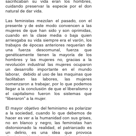
sacrificaban su vida eran los hombres, 
cuidando preservar la especie por el don 
natural de dar vida.
Las feministas mezclan el pasado, con el 
presente y de este modo convencen a las 
mujeres de que han sido y son oprimidas, 
cuando en la clase media o baja quien 
arriesgaba su vida siempre era el varón, los 
trabajos de épocas anteriores requerían de 
una fuerza descomunal, fuerza que 
genéticamente tienen la mayoría de los 
hombres y las mujeres no, gracias a la 
revolución industrial las mujeres ocuparon 
un desarrollo importante en el mundo 
laborar,  debido al uso de las maquinas que 
facilitaban las labores, las mujeres 
comenzaron a trabajar, por lo que podemos 
llegar a la conclusión de que el liberalismo y 
el capitalismo fueron los sistemas que 
“liberaron” a la mujer. 
El mayor objetivo del feminismo es polarizar 
a la sociedad, cuando lo que debemos de 
hacer es ver a la humanidad con sus grises, 
no en blanco y negro, las feministas han 
distorsionado la realidad, el patriarcado es 
un delirio, es una idea que provoca 