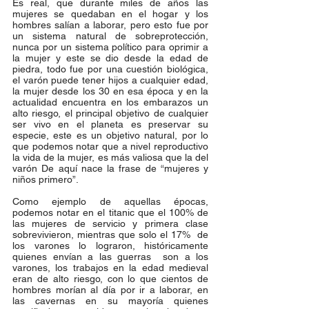
Es real, que durante miles de años las 
mujeres se quedaban en el hogar y los 
hombres salían a laborar, pero esto fue por 
un sistema natural de sobreprotección, 
nunca por un sistema político para oprimir a 
la mujer y este se dio desde la edad de 
piedra, todo fue por una cuestión biológica, 
el varón puede tener hijos a cualquier edad, 
la mujer desde los 30 en esa época y en la 
actualidad encuentra en los embarazos un 
alto riesgo, el principal objetivo de cualquier 
ser vivo en el planeta es preservar su 
especie, este es un objetivo natural, por lo 
que podemos notar que a nivel reproductivo 
la vida de la mujer, es más valiosa que la del 
varón De aquí nace la frase de “mujeres y 
niños primero”.
Como ejemplo de aquellas épocas, 
podemos notar en el titanic que el 100% de 
las mujeres de servicio y primera clase 
sobrevivieron, mientras que solo el 17%  de 
los varones lo lograron, históricamente 
quienes envían a las guerras  son a los 
varones, los trabajos en la edad medieval 
eran de alto riesgo, con lo que cientos de 
hombres morían al día por ir a laborar, en 
las cavernas en su mayoría quienes 