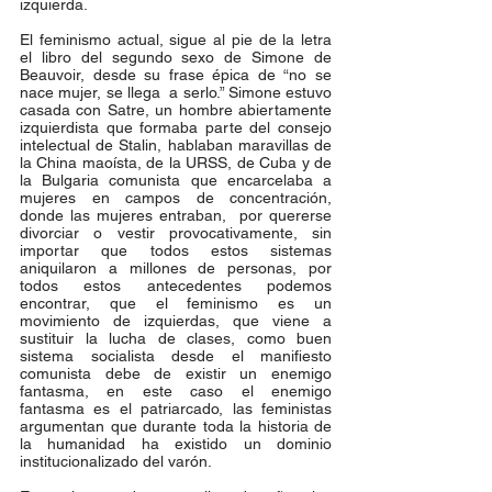
izquierda.
El feminismo actual, sigue al pie de la letra 
el libro del segundo sexo de Simone de 
Beauvoir, desde su frase épica de “no se 
nace mujer, se llega  a serlo.” Simone estuvo 
casada con Satre, un hombre abiertamente 
izquierdista que formaba parte del consejo 
intelectual de Stalin, hablaban maravillas de 
la China maoísta, de la URSS, de Cuba y de 
la Bulgaria comunista que encarcelaba a 
mujeres en campos de concentración, 
donde las mujeres entraban,  por quererse 
divorciar o vestir provocativamente, sin 
importar que todos estos sistemas 
aniquilaron a millones de personas, por 
todos estos antecedentes podemos 
encontrar, que el feminismo es un 
movimiento de izquierdas, que viene a 
sustituir la lucha de clases, como buen 
sistema socialista desde el manifiesto 
comunista debe de existir un enemigo 
fantasma, en este caso el enemigo 
fantasma es el patriarcado, las feministas 
argumentan que durante toda la historia de 
la humanidad ha existido un dominio 
institucionalizado del varón. 