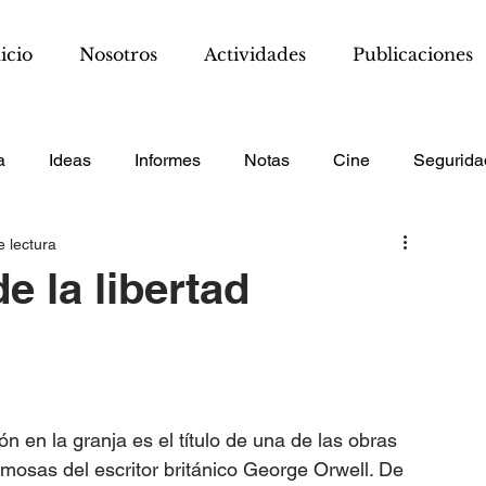
icio
Nosotros
Actividades
Publicaciones
a
Ideas
Informes
Notas
Cine
Segurida
e lectura
e la libertad
ón en la granja es el título de una de las obras 
mosas del escritor británico George Orwell. De 