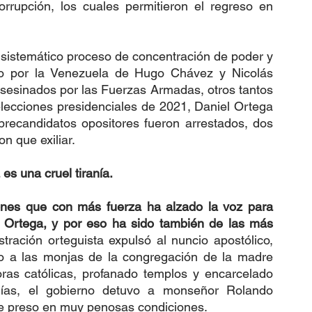
rrupción, los cuales permitieron el regreso en 
sistemático proceso de concentración de poder y 
do por la Venezuela de Hugo Chávez y Nicolás 
sesinados por las Fuerzas Armadas, otros tantos 
lecciones presidenciales de 2021, Daniel Ortega 
precandidatos opositores fueron arrestados, dos 
on que exiliar.
es una cruel tiranía.
ciones que con más fuerza ha alzado la voz para 
e Ortega, y por eso ha sido también de las más 
ración orteguista expulsó al nuncio apostólico, 
a las monjas de la congregación de la madre 
ras católicas, profanado templos y encarcelado 
ías, el gobierno detuvo a monseñor Rolando 
ne preso en muy penosas condiciones.