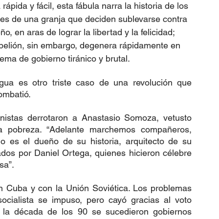
 rápida y fácil, esta fábula narra la historia de los 
es de una granja que deciden sublevarse contra 
o, en aras de lograr la libertad y la felicidad; 
belión, sin embargo, degenera rápidamente en 
tema de gobierno tiránico y brutal.
agua es otro triste caso de una revolución que 
ombatió.
dinistas derrotaron a Anastasio Somoza, vetusto 
a pobreza. “Adelante marchemos compañeros, 
o es el dueño de su historia, arquitecto de su 
dos por Daniel Ortega, quienes hicieron célebre 
sa”.
on Cuba y con la Unión Soviética. Los problemas 
ocialista se impuso, pero cayó gracias al voto 
la década de los 90 se sucedieron gobiernos 