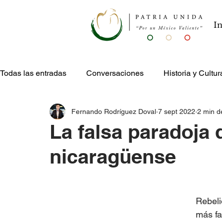
In
Todas las entradas
Conversaciones
Historia y Cultur
Fernando Rodríguez Doval
7 sept 2022
2 min d
Publicaciones
Entretenimiento
La falsa paradoja d
nicaragüense
Rebeli
más fa