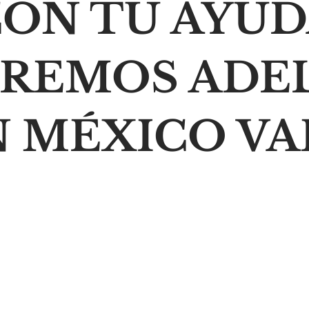
ON TU AYU
IREMOS ADE
N MÉXICO VA