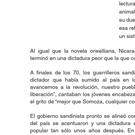
lectura
animal
su dueñ
esa re
un sis
Al igual que la novela orwelliana, Nicar
terminó en una dictadura peor que la que c
A finales de los 70, los guerrilleros san
dictador que había sumido al país en l
avancemos a la revolución, nuestro puebl
liberación”, cantaban los jóvenes encabeza
el grito de “mejor que Somoza, cualquier co
El gobierno sandinista pronto se alineó c
del país se acentuaron y una dictadura s
popular tan sólo unos años después. En 