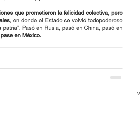
ones que prometieron la felicidad colectiva, pero 
ales
, en donde el Estado se volvió todopoderoso 
la patria”. Pasó en Rusia, pasó en China, pasó en 
pase en México.
V