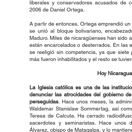
liberales y conservadores acusados de co
2006 de Daniel Ortega.
A partir de entonces, Ortega emprendió un 
se unió al bloque bolivariano, encabeza
Maduro. Miles de nicaragüenses han sido a
están encarcelados o desterrados. En las e
se reeligió sin competencia, ya que siete 
más fueron inhabilitados y el resto se tuvier
Hoy Nicaragua 
La Iglesia católica es una de las institu
denunciar las atrocidades del gobierno d
perseguidas
. Hace unos meses, la administ
Waldemar Stanislaw Sommertag, así como 
Teresa de Calcuta. Ha cerrado radiodifuso
sacerdotes y seminaristas. Hace unos d
Álvarez, obispo de Matagalpa, y lo mantie