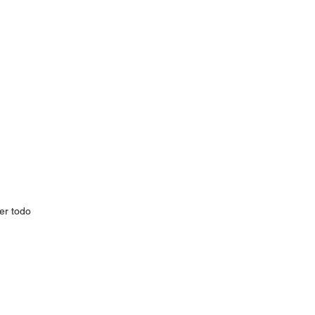
er todo