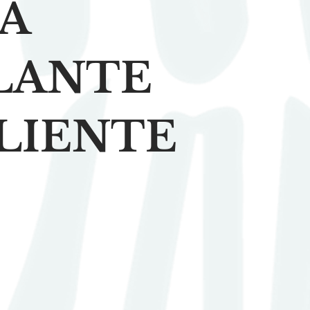
DA
LANTE
LIENTE