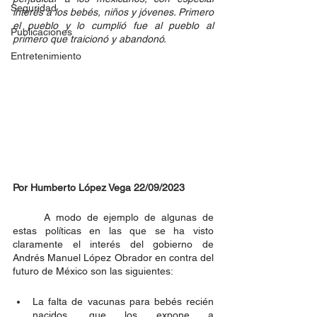
Seguridad
interés a los bebés, niños y jóvenes. Primero 
el pueblo y lo cumplió fue al pueblo al 
Publicaciones
primero que traicionó y abandonó. 
Entretenimiento
Por Humberto López Vega 22/09/2023
	A modo de ejemplo de algunas de 
estas políticas en las que se ha visto 
claramente el interés del gobierno de 
Andrés Manuel López Obrador en contra del 
futuro de México son las siguientes: 
La falta de vacunas para bebés recién 
nacidos, que los expone a 